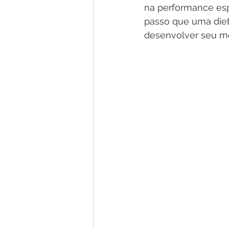
na performance es
passo que uma dieta
desenvolver seu me