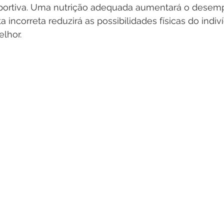
portiva. Uma nutrição adequada aumentará o desem
 incorreta reduzirá as possibilidades físicas do indiv
lhor. 