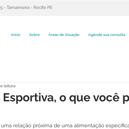
 - Tamarineira - Recife PE
Início
Sobre
Áreas de Atuação
Agende sua consulta
e leitura
 Esportiva, o que você 
 uma relação próxima de uma alimentação específic