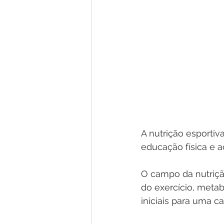
A nutrição esporti
educação física e ao
O campo da nutriçã
do exercício, metab
iniciais para uma ca