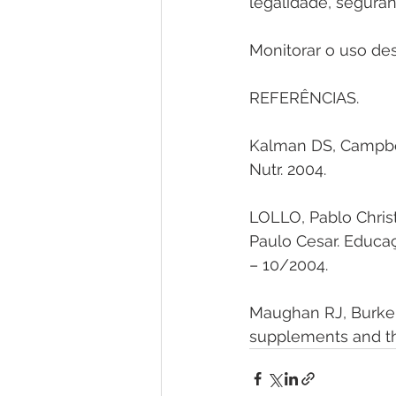
legalidade, seguranç
Monitorar o uso des
REFERÊNCIAS.
Kalman DS, Campbell
Nutr. 2004. 
LOLLO, Pablo Chris
Paulo Cesar. Educaç
– 10/2004. 
Maughan RJ, Burke L
supplements and the