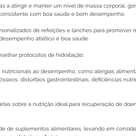
as a atingir e manter um nível de massa corporal, gor
consistente com boa saúde e bom desempenho. 
rsonalizados de refeições e lanches para promover m
 desempenho atlético e boa saúde. 
selhar protocolos de hidratação. 
s nutricionais ao desempenho, como alergias alimenta
ósseos, distúrbios gastrointestinais, deficiências nutric
letas sobre a nutrição ideal para recuperação de doe
ade de suplementos alimentares, levando em conside