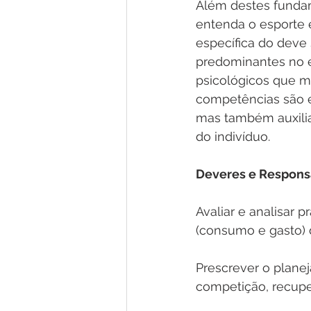
Além destes fundam
entenda o esporte 
específica do deve
predominantes no 
psicológicos que m
competências são e
mas também auxilia
do indivíduo. 
Deveres e Responsa
Avaliar e analisar 
(consumo e gasto) 
Prescrever o planej
competição, recuper