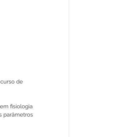
curso de 
m fisiologia 
os parâmetros 