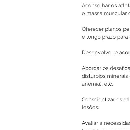
Aconselhar os atlet
e massa muscular 
Oferecer planos pe
e longo prazo para
Desenvolver e acon
Abordar os desafio
distúrbios minerais 
anemia), etc. 
Conscientizar os at
lesões. 
Avaliar a necessid